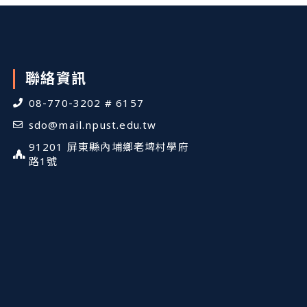
聯絡資訊
08-770-3202 # 6157
sdo@mail.npust.edu.tw
91201 屏東縣內埔鄉老埤村學府
路1號