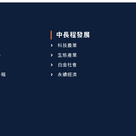
中長程發展
科技農業
卷
生態產業
白金社會
子報
永續經濟