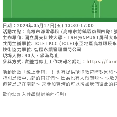
日期：2024年05月17日(五) 13:30-17:00
活動地點：高雄市淨零學院 (高雄市前鎮區復興四路1號
主辦單位: 國立屏東科技大學、TSH@NPUST屏科大
共同主辦單位: ICLEI KCC (ICLEI東亞地區高雄
技術協力單位: 智匯永續管理顧問公司
現場人數: 40人，額滿為止
參與方式: 實體或線上工作坊報名網址：
https://fo
活動開放「線上參與」！ 也有提供環境教育時數累積
特別是給中北部的同好們～ 因為也有人敲碗啦～ 快收
但若是您在南部～ 來參加實體的可以增加我們彼此的
歡迎您加入共學與討論的行列!