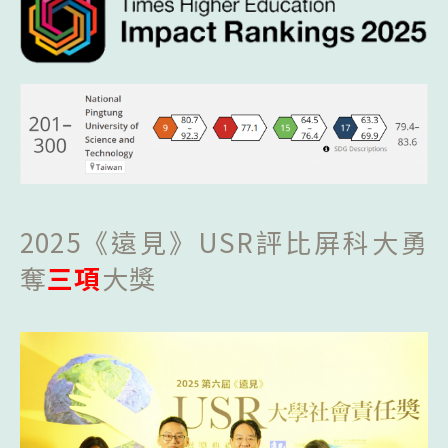
2025《遠見》USR評比屏科大勇
奪
三項
大獎