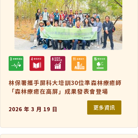
林保署攜手屏科大培訓30位準森林療癒師
「森林療癒在高屏」成果發表會登場
更多資訊
2026 年 3 月 19 日