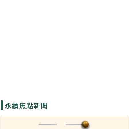
科技農業
生態產業
白金社會
永續經濟
永續焦點新聞