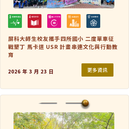
屏科大師生校友攜手四所國小 二度單車征
戰墾丁 馬卡道 USR 計畫串連文化與行動教
育
更多資訊
2026 年 3 月 23 日