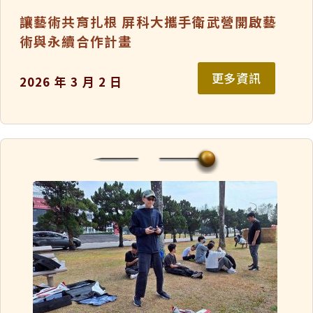
讓藝術共育扎根 屏科大攜手衛武營開啟藝
術與永續合作計畫
更多資訊
2026 年 3 月 2 日