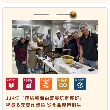
114年「連結新南向菁英培育專班」
學員多元實作體驗 從食品製造到生