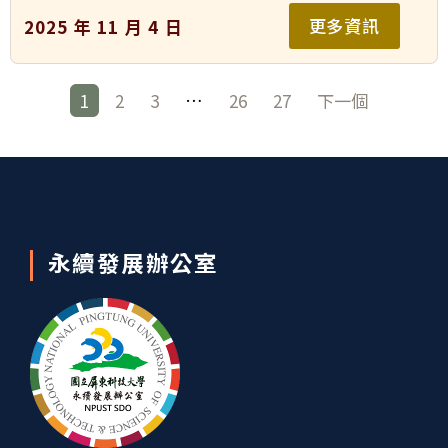
技應用 深化專業學習
更多資訊
2025 年 11 月 4 日
1
2
3
…
26
27
下一個
永續發展辦公室