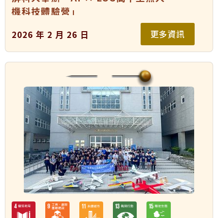
機科技體驗營」
更多資訊
2026 年 2 月 26 日