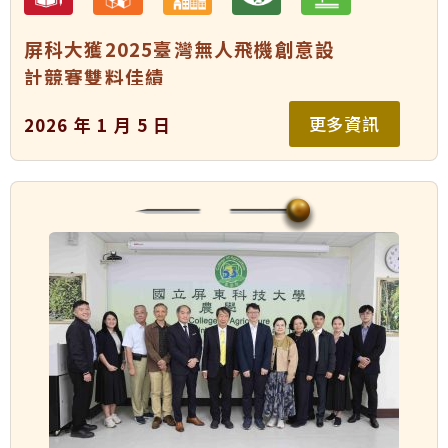
屏科大獲2025臺灣無人飛機創意設
計競賽雙料佳績
更多資訊
2026 年 1 月 5 日