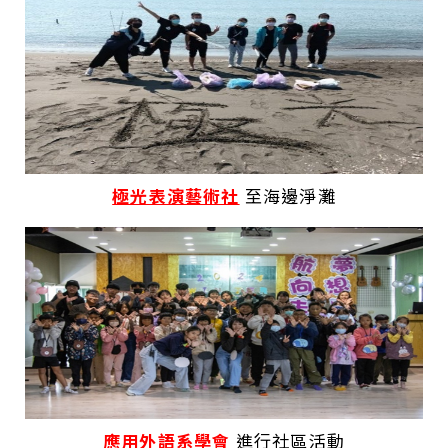
極光表演藝術社
至海邊淨灘
應用外語系學會
進行社區活動