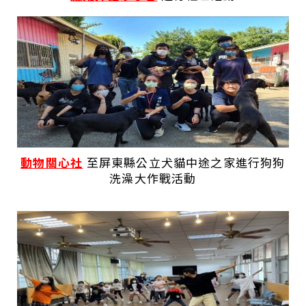
動物關心社
至屏東縣公立犬貓中途之家進行狗狗
洗澡大作戰活動