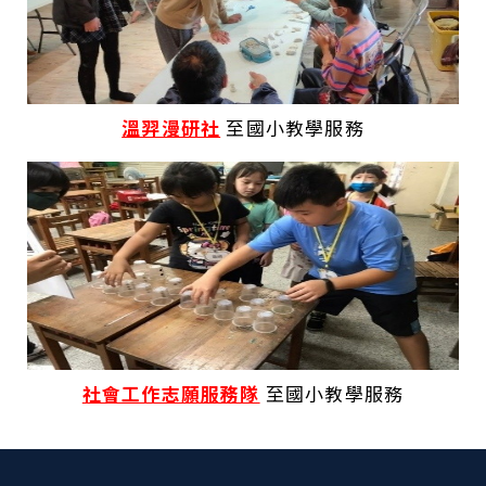
溫羿漫研社
至國小教學服務
社會工作志願服務隊
至國小教學服務