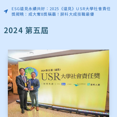
ESG遠見永續共好：2025《遠見》USR大學社會責任
獎揭曉：成大奪8獎稱霸！屏科大成技職最優
2024 第五屆