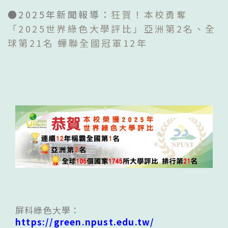
●2025年新聞報導：
狂賀！本校勇奪
「2025世界綠色大學評比」亞洲第2名、全
球第21名 蟬聯全國冠軍12年
屏科綠色大學：
https://green.npust.edu.tw/