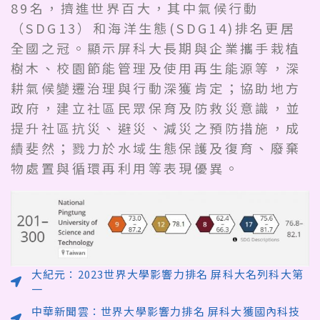
89名，擠進世界百大，其中氣候行動
（SDG13）和海洋生態(SDG14)排名更居
全國之冠。顯示屏科大長期與企業攜手栽植
樹木、校園節能管理及使用再生能源等，深
耕氣候變遷治理與行動深獲肯定；協助地方
政府，建立社區民眾保育及防救災意識，並
提升社區抗災、避災、減災之預防措施，成
績斐然；戮力於水域生態保護及復育、廢棄
物處置與循環再利用等表現優異。
大紀元：2023世界大學影響力排名 屏科大名列科大第
一
中華新聞雲：世界大學影響力排名 屏科大獲國內科技