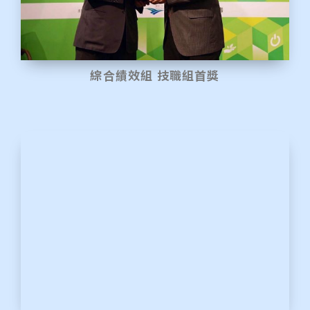
綜合績效組 技職組首獎