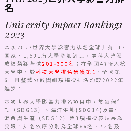
名
University Impact Rankings
2023
本次2023世界大學影響力排名全球共有112
國家、1,591所大學參加評比，屏科大整體
成績榮獲全球
201-300名
；在全國47所入榜
大學中，於
科技大學排名榮獲第1
、全國第
6，且整體分數與細項指標排名均較2022年
進步。
本次世界大學影響力排名項目中，於氣候行
動（SDG13）、海洋生態(SDG14)及責任
消費與生產（SDG12）等3項指標表現最為
亮眼，排名依序分別為全球66名、73名及