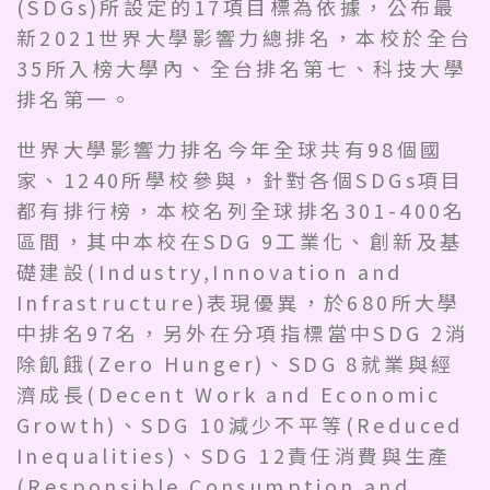
(SDGs)所設定的17項目標為依據，公布最
新2021世界大學影響力總排名，本校於全台
35所入榜大學內、全台排名第七、科技大學
排名第一。
世界大學影響力排名今年全球共有98個國
家、1240所學校參與，針對各個SDGs項目
都有排行榜，本校名列全球排名301-400名
區間，其中本校在SDG 9工業化、創新及基
礎建設(Industry,Innovation and
Infrastructure)表現優異，於680所大學
中排名97名，另外在分項指標當中SDG 2消
除飢餓(Zero Hunger)、SDG 8就業與經
濟成長(Decent Work and Economic
Growth)、SDG 10減少不平等(Reduced
Inequalities)、SDG 12責任消費與生產
(Responsible Consumption and