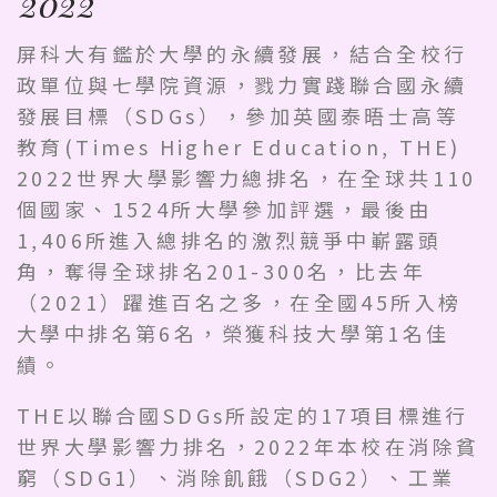
2022
屏科大有鑑於大學的永續發展，結合全校行
政單位與七學院資源，戮力實踐聯合國永續
發展目標（SDGs），參加英國泰晤士高等
教育(Times Higher Education, THE)
2022世界大學影響力總排名，在全球共110
個國家、1524所大學參加評選，最後由
1,406所進入總排名的激烈競爭中嶄露頭
角，奪得全球排名201-300名，比去年
（2021）躍進百名之多，在全國45所入榜
大學中排名第6名，榮獲科技大學第1名佳
績。
THE以聯合國SDGs所設定的17項目標進行
世界大學影響力排名，2022年本校在消除貧
窮（SDG1）、消除飢餓（SDG2）、工業