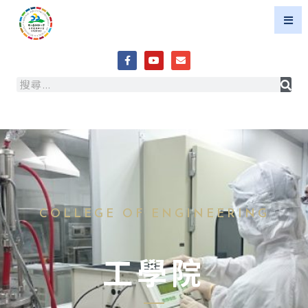
COLLEGE OF ENGINEERING
工學院