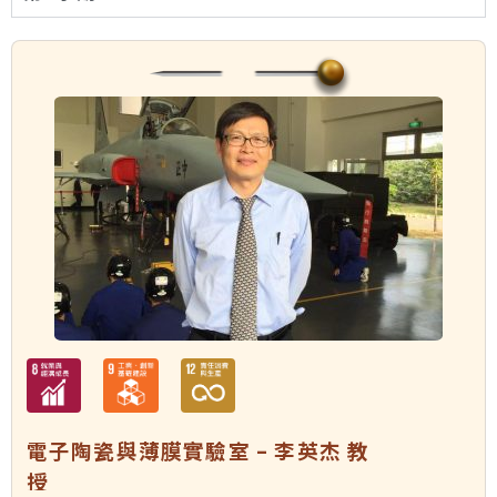
電子陶瓷與薄膜實驗室 – 李英杰 教
授