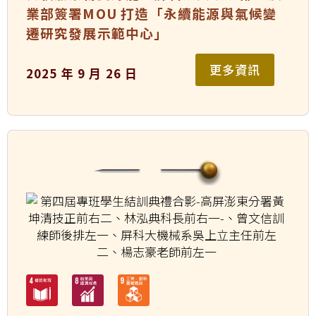
業部簽署MOU 打造「永續能源與氣候變
遷研究發展示範中心」
更多資訊
2025 年 9 月 26 日