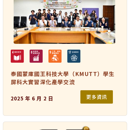
泰國蒙庫國王科技大學（KMUTT）學生
屏科大實習深化產學交流
更多資訊
2025 年 6 月 2 日