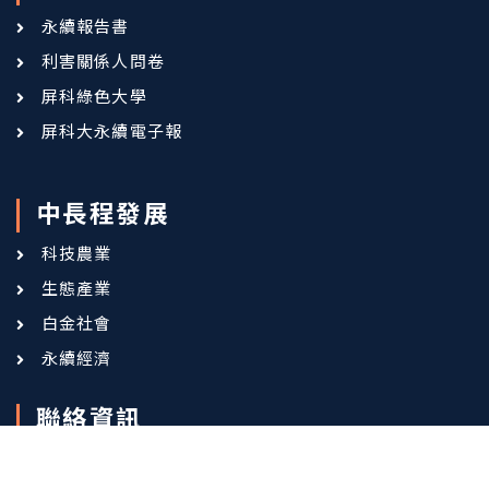
永續報告書
利害關係人問卷
屏科綠色大學
屏科大永續電子報
中長程發展
科技農業
生態產業
白金社會
永續經濟
聯絡資訊
08-770-3202 # 6157