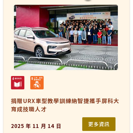
捐贈URX車型教學訓練納智捷攜手屏科大
育成技職人才
更多資訊
2025 年 11 月 14 日