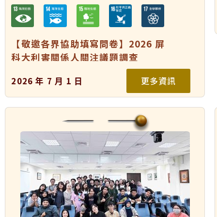
【敬邀各界協助填寫問卷】2026 屏
科大利害關係人關注議題調查
更多資訊
2026 年 7 月 1 日