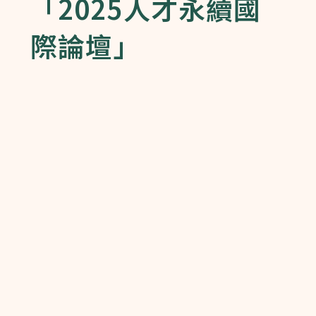
「2025人才永續國
際論壇」