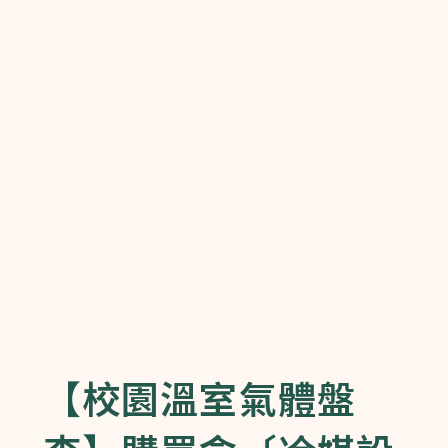
【校園溫室氣體盤