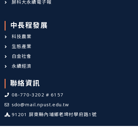
屏科大永續電子報
中長程發展
科技農業
生態產業
白金社會
永續經濟
聯絡資訊
08-770-3202 # 6157
sdo@mail.npust.edu.tw
91201 屏東縣內埔鄉老埤村學府路1號