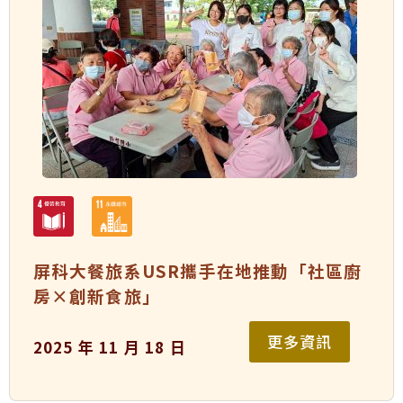
屏科大餐旅系USR攜手在地推動「社區廚
房×創新食旅」
更多資訊
2025 年 11 月 18 日