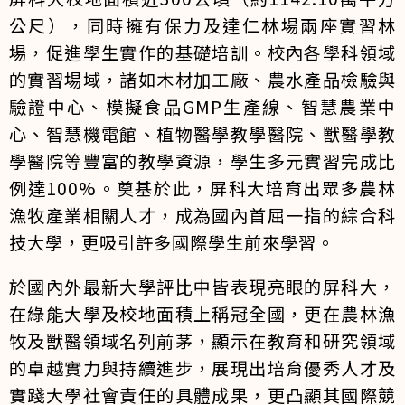
公尺），同時擁有保力及達仁林場兩座實習林
場，促進學生實作的基礎培訓。校內各學科領域
的實習場域，諸如木材加工廠、農水產品檢驗與
驗證中心、模擬食品GMP生產線、智慧農業中
心、智慧機電館、植物醫學教學醫院、獸醫學教
學醫院等豐富的教學資源，學生多元實習完成比
例達100%。奠基於此，屏科大培育出眾多農林
漁牧產業相關人才，成為國內首屈一指的綜合科
技大學，更吸引許多國際學生前來學習。
於國內外最新大學評比中皆表現亮眼的屏科大，
在綠能大學及校地面積上稱冠全國，更在農林漁
牧及獸醫領域名列前茅，顯示在教育和研究領域
的卓越實力與持續進步，展現出培育優秀人才及
實踐大學社會責任的具體成果，更凸顯其國際競