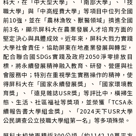
科大，在「中大型大學」、「南部大學」、「技
職大學」與「中高經費大學」等項目中位列全國
前10強，並在「農林漁牧、獸醫領域」擠進全國
前3名，顯示屏科大在農業發展人才培育方面的
堅定決心與具體成效。近年來，屏科大戮力實踐
大學社會責任，協助屏東在地產業發展與轉型，
配合聯合國SDGs實踐及政府2050淨零排放目
標，將永續發展精神融入教育、研發、營運與社
會服務中；特別在重視學生實務操作的精神，使
得屏科大在「國家永續發展獎」、「國家環境教
育獎」、「遠見雜誌USR獎」等評比中，橫掃生
態、生活、社區福祉等獎項，並榮獲「TCSA永
續報告書大學組金獎」、「2024天下USR大學
公民調查公立技職大學組第一名」等多項殊榮。
屏科大校地面積近300公頃（約1142.10萬平方