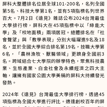
屏科大整體排名位居全球101-200名，名列全國
第5名、科技大學第1名，並有5項指標名列世界
百大。7月2日《遠見》雜誌公布2024台灣最佳
大學排行榜，屏科大在45項指標中以「綠能大
學」及「校地面積」兩項居冠。總體排名在「社
會聲望」與「教學表現」分別大幅躍進9名及18
名，並於全國大學綜合排名第19名，技職大學第
6名，「農林漁牧、獸醫領域」更躋身全國前3
名。跨域結合七大學院的辦學特色，聚焦科技農
業、生態產業、白金社會及永續經濟之四大主
軸，讓擁有國家公園大學美稱的屏科大持續發光
發熱。
2024年《遠見》台灣最佳大學排行榜，透過45
項指標為全國大學進行評比。適逢創校百年的屏