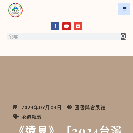
2024年07月03日
圖書與會展館
永續經濟
《遠見》「2024台灣