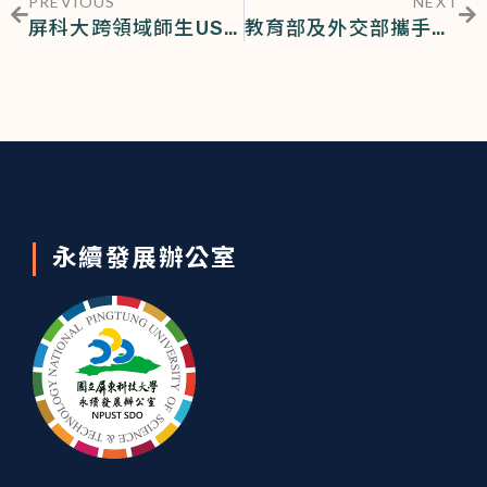
PREVIOUS
NEXT
屏科大跨領域師生USR團隊泰安國小推出暑期營隊系列活動
教育部及外交部攜手屏科大再度辦理「非洲菁英人才培育短期訓練班」
永續發展辦公室