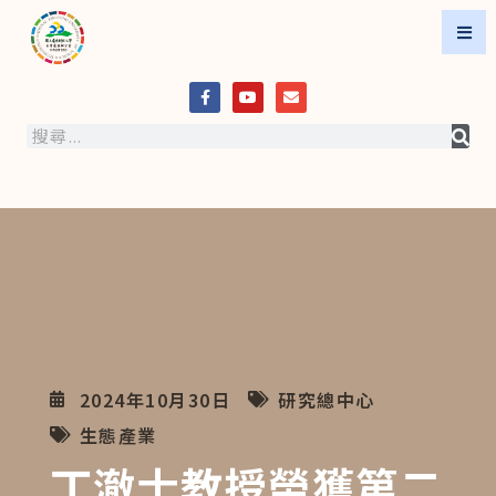
2024年10月30日
研究總中心
生態產業
丁澈士教授榮獲第二