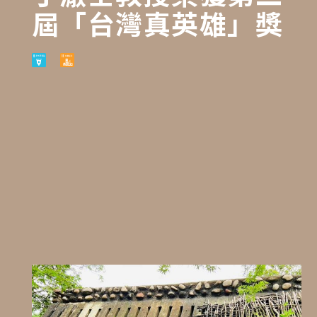
屆「台灣真英雄」獎