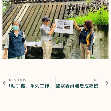
PREVIOUS
NEXT
「睏乎飽」系列工作坊！GYROKINESIS®禪柔運動舒緩身心
監察委員浦忠成教授以原住民族權益與轉型正義為題蒞臨社工系大師講座