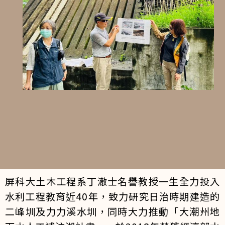
屏科大土木工程系丁澈士名譽教授一生全力投入
水利工程教育近40年，致力研究日治時期建造的
二峰圳及力力溪水圳，同時大力推動「大潮州地