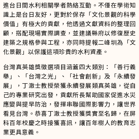
進台日間水利相關學者熱絡互動。不僅在學術知
識上是台日友好，更對於保存「文化景觀的科學
價值」有極大的貢獻，他透過文獻資料的整理回
顧，搭配現場實際調查，並建議縣府以修復歷史
建築之規格參與工程，亦同時提報二峰圳為「文
化景觀」以保護這項珍貴的水利資產。
台灣真英雄獎徵選項目涵蓋四大類別：「善行義
舉」、「台灣之光」、「社會創新」及「永續發
展」，丁澈士教授榮獲永續發展類真英雄，從自
己的專業研究出發，貢獻所長幫助國家促進水災
應變與提早防治，發揮串聯國際影響力，讓世界
看見台灣。恭喜丁澈士教授獲獎實至名歸，在屏
科百年校慶之時接獲喜訊，讓百年樹人的教育志
業更具意義。