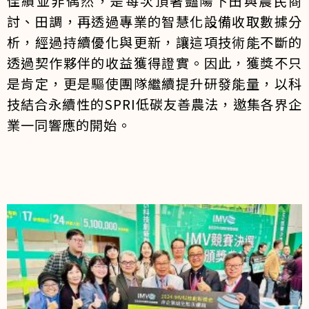
佳績並非偶然，是每次頂著豔陽下田與農民商
討、田調，再透過專業的智慧化設備收取數據分
析，經過持續優化與更新，讓這項技術能不斷的
透過契作夥伴的收益獲得證實。因此，獲獎不只
是肯定，更是驅使團隊繼續提升研發能量，以科
技結合永續性的SPRI低碳友善農法，邀集各界企
業一同響應的開始。