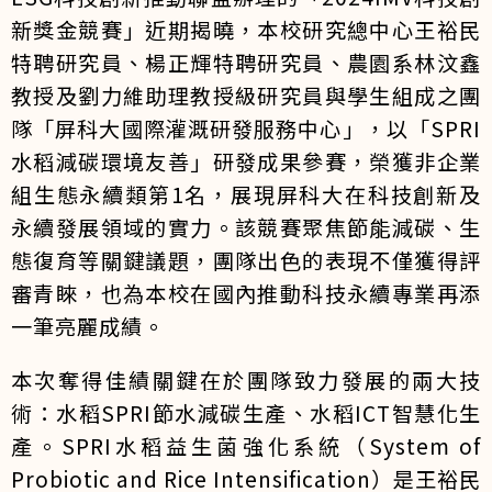
新獎金競賽」近期揭曉，本校研究總中心王裕民
特聘研究員、楊正輝特聘研究員、農園系林汶鑫
教授及劉力維助理教授級研究員與學生組成之團
隊「屏科大國際灌溉研發服務中心」，以「SPRI
水稻減碳環境友善」研發成果參賽，榮獲非企業
組生態永續類第1名，展現屏科大在科技創新及
永續發展領域的實力。該競賽聚焦節能減碳、生
態復育等關鍵議題，團隊出色的表現不僅獲得評
審青睞，也為本校在國內推動科技永續專業再添
一筆亮麗成績。
本次奪得佳績關鍵在於團隊致力發展的兩大技
術：水稻SPRI節水減碳生產、水稻ICT智慧化生
產。SPRI水稻益生菌強化系統（System of
Probiotic and Rice Intensification）是王裕民