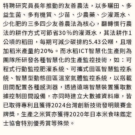
特聘研究員長年推動的友善農法，以多曬田、多
益生菌、多有機質、少苗、少農藥、少灌溉水、
少化肥的三多四少友善農法為核心，翻轉慣行農
法的耕作方式可節省30％的灌溉水，其法耕作1
公頃的稻田，每期可減少碳排約5.43公噸，且增
加稻米產量約20%。而水稻ICT智慧化生產則為
團隊所研發各種智慧化的生產監控技術，如：可
程式行動監控肥灌系統、可攜式田區智慧監控系
統、智慧型動態田區溫室氣體監控系統，以搭載
田間配置各種感測器，透過遠端智慧裝置獲取數
據控制田間設備，亦同時建立大數據資料庫，皆
已取得專利且獲得2024台灣創新技術發明競賽金
牌獎，生產之米質亦獲得2020年日本米食味鑑定
士協會特別優秀賞等殊榮。