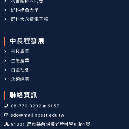
利害關係人問卷
屏科綠色大學
屏科大永續電子報
中長程發展
科技農業
生態產業
白金社會
永續經濟
聯絡資訊
08-770-3202 # 6157
sdo@mail.npust.edu.tw
91201 屏東縣內埔鄉老埤村學府路1號