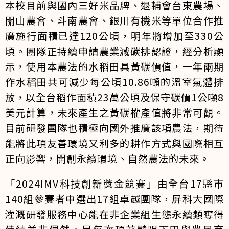
本校目前與國內三好米品牌、退輔會台東農場、
關山農會、斗南農會、銀川有機米等單位合作推
廣施行面積已達120公頃，明年將增加至330公
頃。團隊正持續申請農業減碳排認證，經分析顯
示，使用本農法的水稻田具黃碳價值，一年兩期
作水稻田共可減少每公頃10.86噸的溫室氣體排
放，以全台稻作面積23萬公頃及保守碳價1公噸8
美元計算，未來產生之黃碳權產值將非常可觀。
目前研發團隊也積極向國外推廣該項農法，期待
能將此項友善環境又利多的耕作方式與國際相互
正向影響，開創永續環境、自然農法的未來。
「2024IMV科技創新獎金競賽」由全台17縣市
140組參賽者中選出17組卓越團隊，屏科大國際
灌溉研發服務中心能在非企業組生態永續類奪得