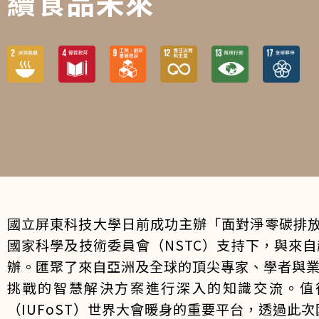
續食品未來
國立屏東科技大學日前成功主辦「面對淨零碳排放和
國家科學及技術委員會（NSTC）支持下，與來
辦。匯聚了來自亞洲及全球的頂尖專家、學者與
挑戰的智慧解決方案進行深入的知識交流。值得一提
（IUFoST）世界大會暖身的重要平台，透過