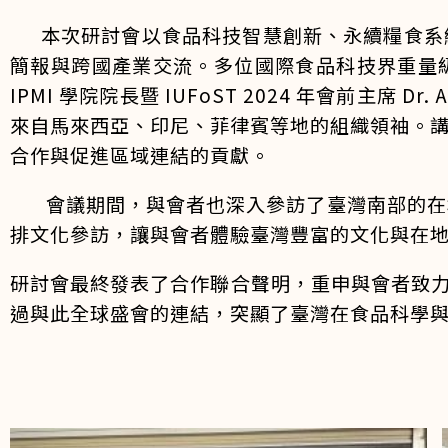
本次研討會以食品科技智慧創新、永續糧食系統
簡報與跨國產業交流。多位國際食品科技界重量級講者親臨
IPMI 學院院長暨 IUFoST 2024 年會前主席 Dr.
來自馬來西亞、印尼、菲律賓等地的組織領袖。
合作與促進區域連結的貢獻。
會議期間，與會者也深入參訪了臺灣南部的在地
排文化參訪，讓與會者體驗臺灣豐富的文化與在
研討會最終發表了合作聯合聲明，重申與會者致力於
過與此全球盛會的連結，突顯了臺灣在食品科學