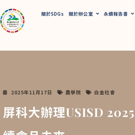
關於SDGs
關於辦公室
永續報告書
2025年11月17日
農學院
白金社會
屏科大辦理USISD 20