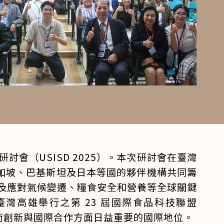
（USISD 2025）。本次研討會在臺灣
新加坡、巴基斯坦及日本等國的夥伴機構共同籌
及應對氣候變遷、糧食安全和營養等全球關鍵
於臺灣高雄舉行之第 23 屆國際食品科技聯盟
技術創新與國際合作方面日益重要的國際地位。