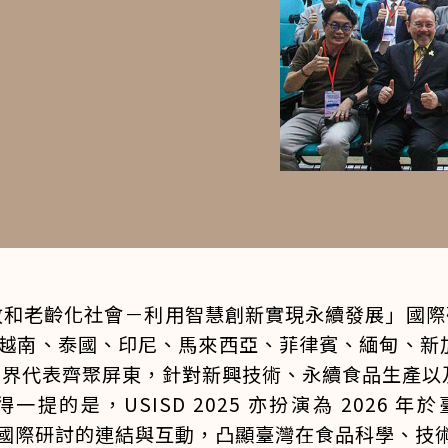
老齡化社會－利用智慧創新實現永續發展」國際研討會
自越南、泰國、印尼、馬來西亞、菲律賓、緬甸、
業界代表齊聚屏東，針對新興技術、永續食品生產以
的是，USISD 2025 亦扮演為 2026 年
此次國際研討的連結與互動，凸顯臺灣在食品科學、