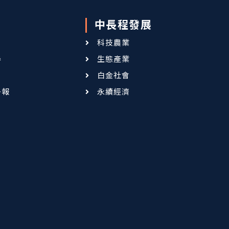
中長程發展
科技農業
卷
生態產業
白金社會
子報
永續經濟