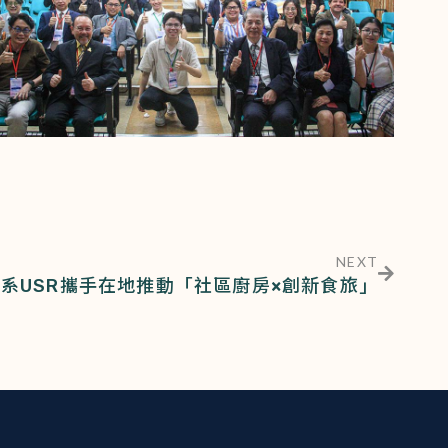
NEXT
系USR攜手在地推動「社區廚房×創新食旅」