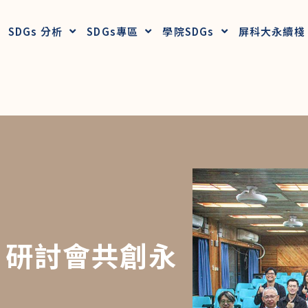
SDGs 分析
SDGs專區
學院SDGs
屏科大永續棧
25 研討會共創永