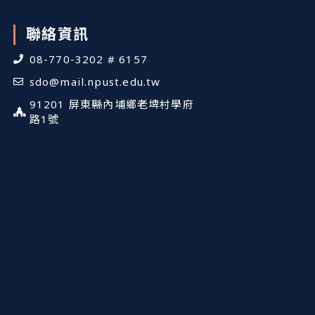
聯絡資訊
08-770-3202 # 6157
sdo@mail.npust.edu.tw
91201 屏東縣內埔鄉老埤村學府
路1號