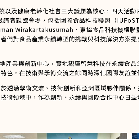
以及健康老齡化社會三大議題為核心，四天活動
會場，包括國際食品科技聯盟（IUFoST）候任主席 D
 Aman Wirakartakusumah、東協食品科技機構聯盟
講者們對食品產業永續轉型的挑戰與科技解決方案提
產業與創新中心，實地觀摩智慧科技在永續食品
地特色，在技術與學術交流之餘同時深化國際友誼並
透過學術交流、技術創新和亞洲區域夥伴關係，共同推
與技術領域中，作為創新、永續與國際合作中心日益