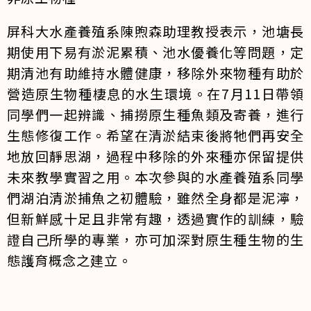
屏科大水產養殖系陳煦森助理教授表示，池塘長
期使用下易有淤泥累積、池水優養化等問題，定
期清池有助維持水體健康，移除外來物種有助於
營造原生物種棲息的水生環境。在7月11日帶領
同學們一起辨識、捕撈原生種魚類及寄養，進行
生態修復工作。希望在清淤結束後將牠們再安全
地放回靜思湖，過程中移除的外來種亦保留提供
未來教學實習之用。本次參與的水產養殖系同學
們湖泊清淤捕魚之初體驗，雖然全身都是泥濘，
但新鮮感十足且非常有趣，透過實作的訓練，驗
證自己所學的專業，亦可加深對原生種生物的生
態護育概念之建立。