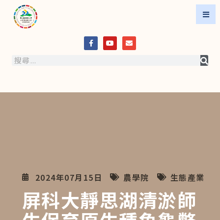
2024年07月15日
農學院
生態產業
屏科大靜思湖清淤師