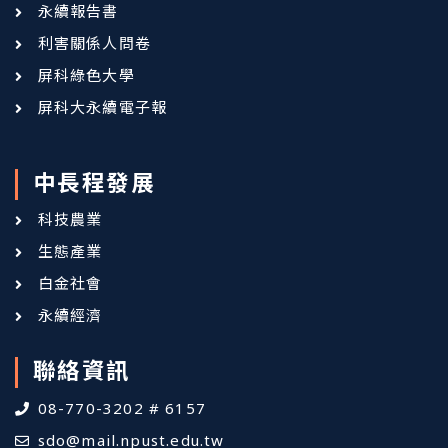
永續報告書
利害關係人問卷
屏科綠色大學
屏科大永續電子報
中長程發展
科技農業
生態產業
白金社會
永續經濟
聯絡資訊
08-770-3202 # 6157
sdo@mail.npust.edu.tw