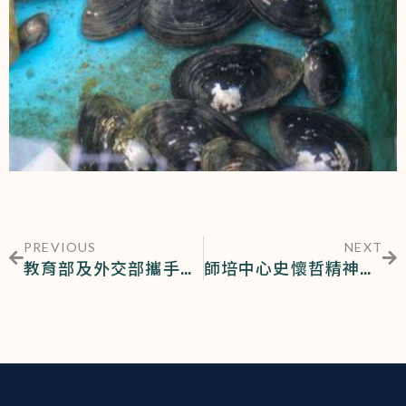
PREVIOUS
NEXT
教育部及外交部攜手屏科大再度辦理「非洲菁英人才培育短期訓練班」
師培中心史懷哲精神教育服務隊 長達20年打造暑期創藝營隊