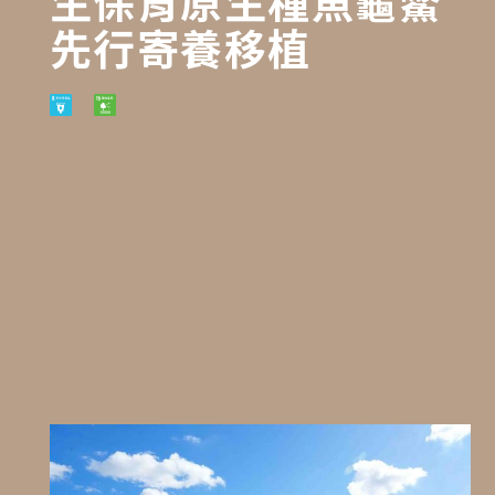
生保育原生種魚龜鱉
先行寄養移植