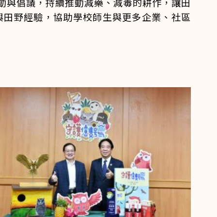
動與倡議，持續推動減藥、減毒的耕作，讓田
與田野經驗，協助學校師生與更多企業、社區