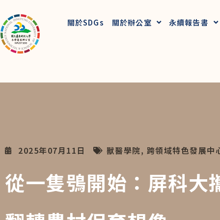
關於SDGs
關於辦公室
永續報告書
2025年07月11日
獸醫學院
,
跨領域特色發展中
從一隻鴞開始：屏科大