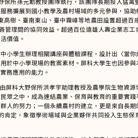
大野保所孫元勳教授團隊執行，該團隊長期投入猛
園服務擴展到國小教學及農村場域的多元參與，協助
屏東高樹、臺南東山、臺中霧峰等地農田設置超過百
友善管理間的協同效益。超過百位遠雄人壽企業志工
生活價值。
與中小學生辦理相關講座與體驗課程，設計出〈當你
適用於中小學現場的教案素材。屏科大學生也因參與
域實務應用的能力。
年，現由屏科大野保所洪孝宇助理教授及農學院生物資
村民眾之中，成為連結農業、保育與教育的重要實踐
一群人的努力；一個永續農村的建立，更是來自長期
」的肯定，象徵學術場域與企業夥伴共同投入生態