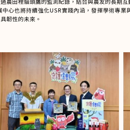
透過農田裡貓頭鷹的監測紀錄，結合與農友的長期互
展中心也將持續強化USR實踐內涵，發揮學術專業
更具韌性的未來。