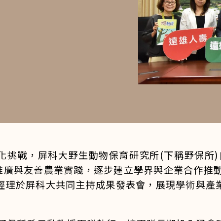
挑戰，屏科大野生動物保育研究所(下稱野保所)
廣與友善農業實踐，逐步建立學界與企業合作推動生
總經理於屏科大共同主持成果發表會，展現學術與產