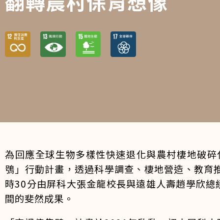
翻轉農村保育想像
為回應全球生物多樣性快速退化與農村棲地破碎化
鴞」行動計畫，透過科學調查、棲地營造、教育推
時30分由屏科大張金龍校長與遠雄人壽趙學欣
間的斐然成果。