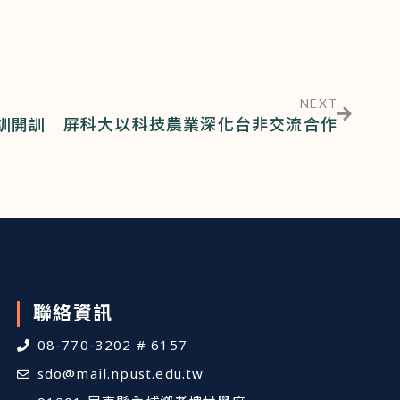
NEXT
訓開訓 屏科大以科技農業深化台非交流合作
聯絡資訊
08-770-3202 # 6157
sdo@mail.npust.edu.tw