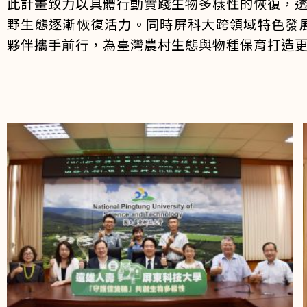
此計畫致力以具體行動實踐生物多樣性的恢復，
野生態逐漸恢復活力。同時屏科大跨領域特色發
夥伴攜手前行，為臺灣農村生態與物種保育打造