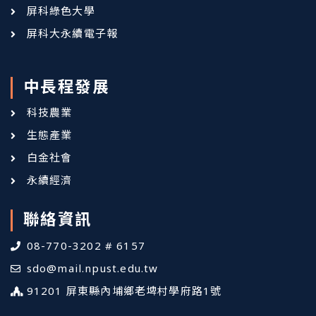
屏科綠色大學
屏科大永續電子報
中長程發展
科技農業
生態產業
白金社會
永續經濟
聯絡資訊
08-770-3202 # 6157
sdo@mail.npust.edu.tw
91201 屏東縣內埔鄉老埤村學府路1號