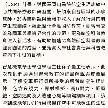
（USR）計畫，與國軍岡山醫院航空生理訓練中
心共同舉辦教師研習營，帶領來自各區域的小學
教師，於專業解說與簡報中深入了解飛行員的航
空生理訓練，藉此深化全民國防教育。研習營交
流為國軍與學術界合作的典範，更為航空科普教
育注入新活水，有助於加速北高雄航空科普教育
經貿園區的成型，並落實大學社會責任與科普教
育向下扎根的目標。
智慧機電學士學位學程主任徐子圭主任表示，此
次教師們透過研習營教官的詳盡解說與實體展
示，了解空軍飛行員所接受的嚴苛航空生理訓
練，包含夜視力、彈射模擬、高G耐力、低壓
艙、空間迷向及人體離心機等關鍵訓練項目。這
些訓練能幫助飛行員模擬在空中可能發生的生理