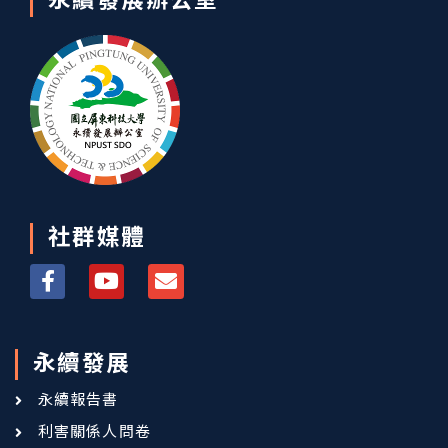
永續發展辦公室
社群媒體
永續發展
永續報告書
利害關係人問卷