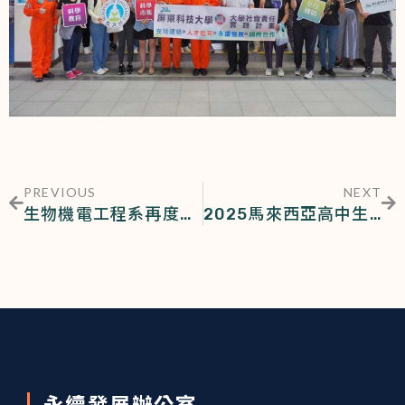
PREVIOUS
NEXT
生物機電工程系再度攜手泰國農業大學(KU)基因系強化國際合作
2025馬來西亞高中生大學體驗營