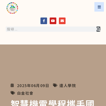
2025年06月09日
達人學院
白金社會
智慧機電學程攜手國