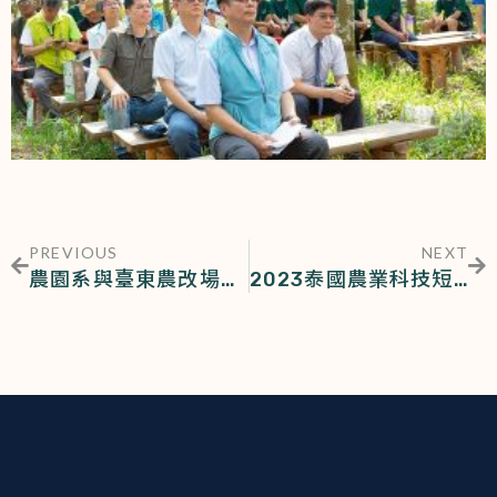
PREVIOUS
NEXT
農園系與臺東農改場合作氣候變遷下的水稻生產模式
2023泰國農業科技短期華語文研習營「泰饗」臺泰文化及美食交流