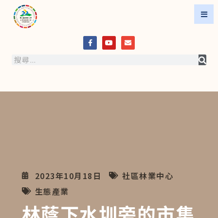
2023年10月18日
社區林業中心
生態產業
林蔭下水圳旁的市集