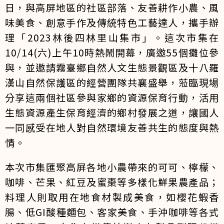
日，與高屏地區的社區部落、友善耕作小農、風
味美食、創意手作及傳統特色工藝達人，攜手辦
理「2023林後四林里山集市」。這次市集在
10/14(六)上午10時熱鬧開幕，廣邀55個攤位參
與，並邀請霧臺鄉自然人文生態景觀區及十八羅
漢山自然保護區的經營團隊共襄盛舉，蒞臨現場
分享這兩個社區參與家鄉的資源保育行動，活用
生態資源產生保育經濟的鄉村發展之道，讓國人
一同感受在地人對自然環境友善共生的態度與熱
情。
本次市集匯聚高屏各地小農帶來的可可、檸檬、
咖啡、芒果、紅豆及蜜棗等多樣化鮮果農產品；
料理人則取用在地食材製成美食，如櫻花蝦香
腸、低GI酸種麵包、客家美食、手沖咖啡等各式