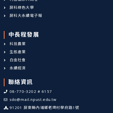
屏科綠色大學
屏科大永續電子報
中長程發展
科技農業
生態產業
白金社會
永續經濟
聯絡資訊
08-770-3202 # 6157
sdo@mail.npust.edu.tw
91201 屏東縣內埔鄉老埤村學府路1號