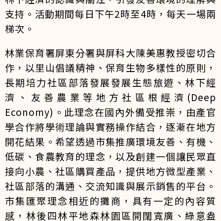
支持。活動期間每日下午2時至4時，每天一場兩
梯次。
林業保育署屏東分署與屏科大陳美惠教授密切合
作，以里山倡議精神、保育生物多樣性的原則，
長期培力社區部落發展發展生態旅遊、林下經
濟、友善農業等地方社區根經濟(Deep
Economy)。此理念在國內外備受推崇，由產官
學合作將學術理論與實務操作結合，逐漸在地方
開花結果。希望透過市集推廣環境友善、有機、
低碳、食農教育的理念，以及創建一個讓民眾直
接向小農、社區購買產品，提供地方微型產業、
社區部落的溝通、交流知識與展示銷售的平台。
市集匯聚理念相近的攤商，具有一定的內容質
感，林後四林平地森林園區開闊寬廣、綠意盎