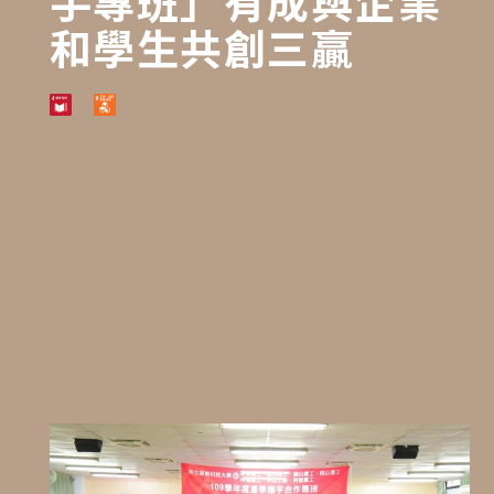
手專班」有成與企業
和學生共創三贏