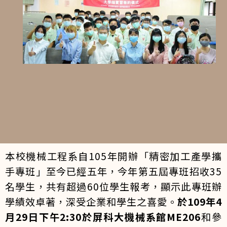
本校機械工程系自105年開辦「精密加工產學攜
手專班」至今已經五年，今年第五屆專班招收35
名學生，共有超過60位學生報考，顯示此專班辦
學績效卓著，深受企業和學生之喜愛。
於109年4
月29日下午2:30於屏科大機械系館ME206
和參