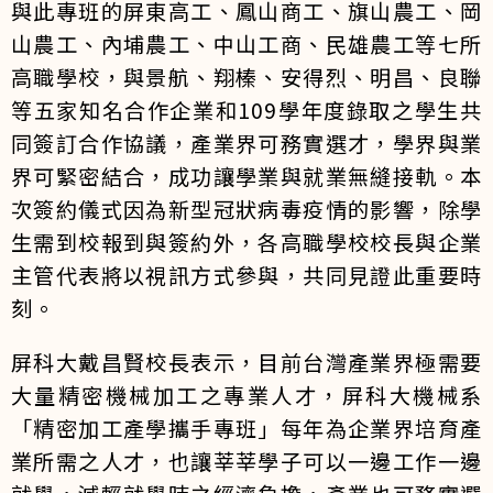
與此專班的屏東高工、鳳山商工、旗山農工、岡
山農工、內埔農工、中山工商、民雄農工等七所
高職學校，與景航、翔榛、安得烈、明昌、良聯
等五家知名合作企業和109學年度錄取之學生共
同簽訂合作協議，產業界可務實選才，學界與業
界可緊密結合，成功讓學業與就業無縫接軌。本
次簽約儀式因為新型冠狀病毒疫情的影響，除學
生需到校報到與簽約外，各高職學校校長與企業
主管代表將以視訊方式參與，共同見證此重要時
刻。
屏科大戴昌賢校長表示，目前台灣產業界極需要
大量精密機械加工之專業人才，屏科大機械系
「精密加工產學攜手專班」每年為企業界培育產
業所需之人才，也讓莘莘學子可以一邊工作一邊