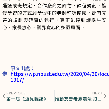
遴選成班規定、合作廠商之評估、課程規劃、進
修學習的方式到學習中的老師輔導關懷，都有完
善的規劃與確實的執行，真正能達到讓學生安
心、家長放心、業界寬心的多贏局面。
原文出處：
https://wp.npust.edu.tw/2020/04/30/foc
1917/
PREVIOUS
NEXT
第一屆《遠見雜誌》USR大學社會責任獎 屏科跨組獨奪雙楷模
推動友善老鷹農法 打造猛禽無毒生活圈