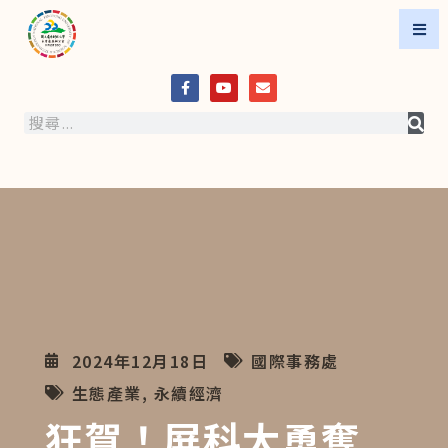
2024年12月18日
國際事務處
生態產業
,
永續經濟
狂賀！屏科大勇奪