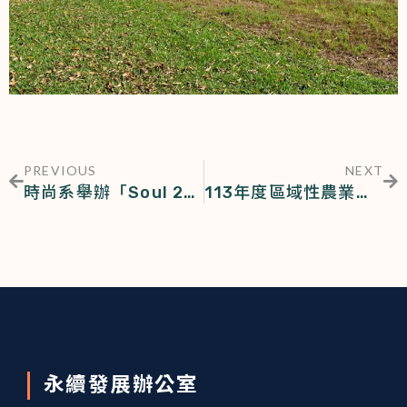
PREVIOUS
NEXT
時尚系舉辦「Soul 21」畢業展演
113年度區域性農業推廣聯繫會議暨農會總幹事聯誼會
永續發展辦公室