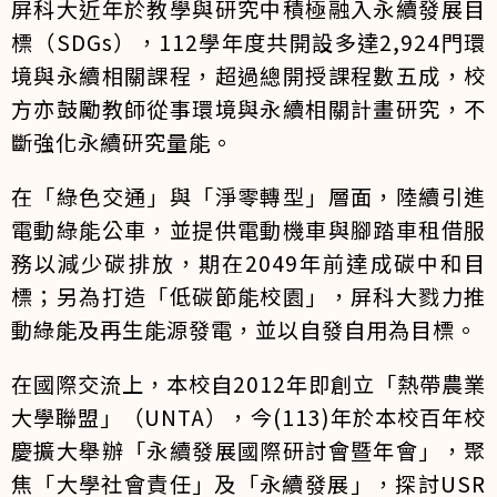
屏科大近年於教學與研究中積極融入永續發展目
標（SDGs），112學年度共開設多達2,924門環
境與永續相關課程，超過總開授課程數五成，校
方亦鼓勵教師從事環境與永續相關計畫研究，不
斷強化永續研究量能。
在「綠色交通」與「淨零轉型」層面，陸續引進
電動綠能公車，並提供電動機車與腳踏車租借服
務以減少碳排放，期在2049年前達成碳中和目
標；另為打造「低碳節能校園」，屏科大戮力推
動綠能及再生能源發電，並以自發自用為目標。
在國際交流上，本校自2012年即創立「熱帶農業
大學聯盟」（UNTA），今(113)年於本校百年校
慶擴大舉辦「永續發展國際研討會暨年會」，聚
焦「大學社會責任」及「永續發展」，探討USR