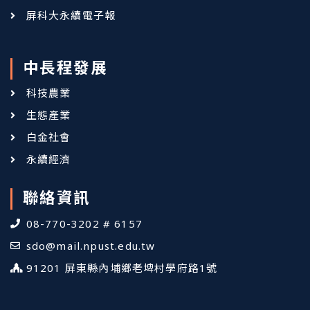
屏科大永續電子報
中長程發展
科技農業
生態產業
白金社會
永續經濟
聯絡資訊
08-770-3202 # 6157
sdo@mail.npust.edu.tw
91201 屏東縣內埔鄉老埤村學府路1號