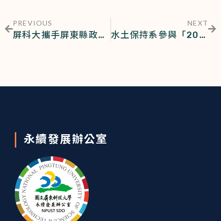
PREVIOUS
NEXT
屏科大攜手屏東縣政府衛生局辦理「世代共融‧青銀共學」食品健康場活動 共同營造親老敬老友善環境
水土保持系參與「2025水土保持月-水土保持同樂會」
永續發展辦公室