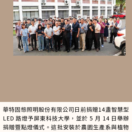
華特固態照明股份有限公司日前捐贈14盞智慧型
LED 路燈予屏東科技大學，並於 5 月 14 日舉辦
捐贈暨點燈儀式。這批安裝於農園生產系與植物