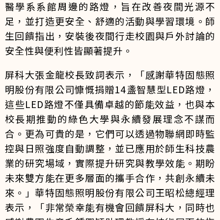
醫學系系館周邊的路燈，旨在改善夜間光源不
足，並打造更安全、舒適的活動與學習環境。師
生回饋指出，安裝後夜間行走校園與戶外討論的
安全性與便利性皆顯著提升。
屏科大張金龍校長致詞表示，「感謝華特固態照
明股份有限公司慷慨捐贈14盞智慧型LED路燈，
這些LED路燈不僅具備卓越的節能效益，也與本
校長期推動的綠色大學與永續發展理念不謀而
合。更為可貴的是，它們可以透過物聯網即時監
控與日照強度自動調整，並已應用於師生科技農
業的研究場域，實際提升研究與教學效能。期盼
未來雙方能在更多層面的攜手合作，共創永續未
來。」華特固態照明股份有限公司王昭松總經理
表示，「非常榮幸能有機會回饋屏科大，同時也