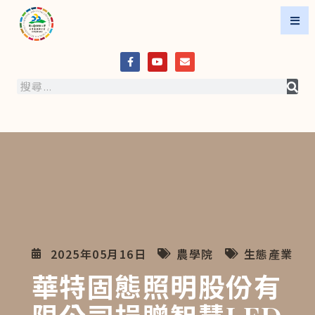
2025年05月16日
農學院
生態產業
華特固態照明股份有