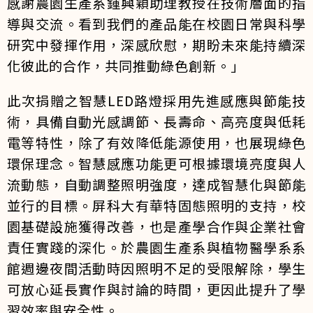
感謝農園生產系鍾興穎助理教授在技術層面的指
導與交流。看到我們的產品能在校園日常與科學
研究中發揮作用，深感欣慰，期盼未來能持續深
化彼此的合作，共同推動綠色創新。」
此次捐贈之智慧LED路燈採用先進感應與節能技
術，具備自動光感調節、長壽命、高亮度與低耗
電等特性，除了有效降低能源使用，也展現綠色
環保理念。智慧感應功能更可根據環境亮度與人
流動態，自動調整照明強度，達成智慧化與節能
並行的目標。屏科大有華特固態照明的支持，校
園基礎設施獲得改善，也是產學合作與企業社會
責任實踐的深化。於農園生產系與植物醫學系系
館週邊夜間活動時因照明不足的受限解除，學生
可放心延長實作與討論的時間，更因此提升了學
習效率與安全性。