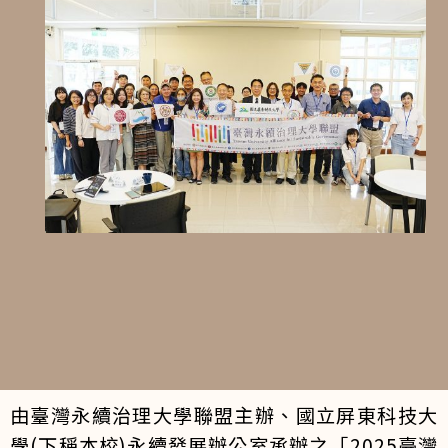
由臺灣永續治理大學聯盟主辦、國立屏東科技大
學(下稱本校)永續發展辦公室承辦之「2025臺灣