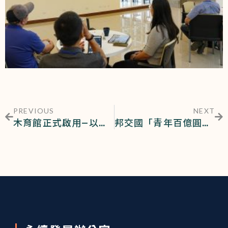
PREVIOUS
NEXT
木育館正式啟用—以國產材打造南臺灣木文化新據點
邦交國「青年百億圓夢計畫」屏科大以智慧農業跨文化交流國際