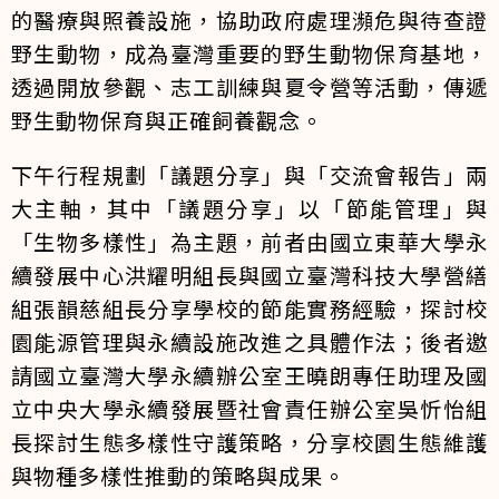
的醫療與照養設施，協助政府處理瀕危與待查證
野生動物，成為臺灣重要的野生動物保育基地，
透過開放參觀、志工訓練與夏令營等活動，傳遞
野生動物保育與正確飼養觀念。
下午行程規劃「議題分享」與「交流會報告」兩
大主軸，其中「議題分享」以「節能管理」與
「生物多樣性」為主題，前者由國立東華大學永
續發展中心洪耀明組長與國立臺灣科技大學營繕
組張韻慈組長分享學校的節能實務經驗，探討校
園能源管理與永續設施改進之具體作法；後者邀
請國立臺灣大學永續辦公室王曉朗專任助理及國
立中央大學永續發展暨社會責任辦公室吳忻怡組
長探討生態多樣性守護策略，分享校園生態維護
與物種多樣性推動的策略與成果。