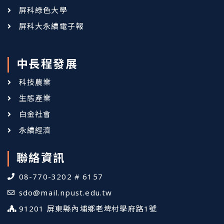
屏科綠色大學
屏科大永續電子報
中長程發展
科技農業
生態產業
白金社會
永續經濟
聯絡資訊
08-770-3202 # 6157
sdo@mail.npust.edu.tw
91201 屏東縣內埔鄉老埤村學府路1號