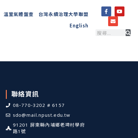
溫室氣體盤查
台灣永續治理大學聯盟
English
聯絡資訊
08-770-3202 # 6157
sdo@mail.npust.edu.tw
91201 屏東縣內埔鄉老埤村學府
路1號