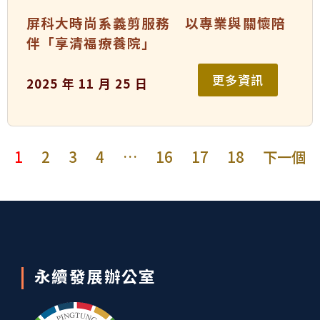
屏科大時尚系義剪服務 以專業與關懷陪
伴「享清福療養院」
更多資訊
2025 年 11 月 25 日
1
2
3
4
…
16
17
18
下一個
永續發展辦公室