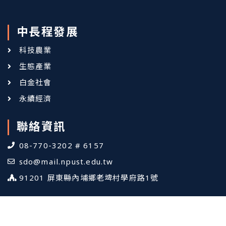
中長程發展
科技農業
生態產業
白金社會
永續經濟
聯絡資訊
08-770-3202 # 6157
sdo@mail.npust.edu.tw
91201 屏東縣內埔鄉老埤村學府路1號