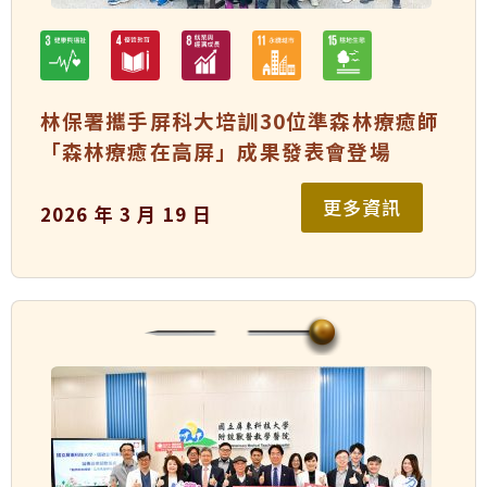
林保署攜手屏科大培訓30位準森林療癒師
「森林療癒在高屏」成果發表會登場
更多資訊
2026 年 3 月 19 日