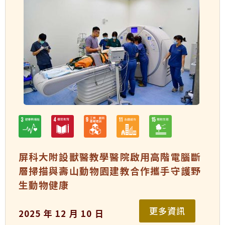
屏科大附設獸醫教學醫院啟用高階電腦斷
層掃描與壽山動物園建教合作攜手守護野
生動物健康
更多資訊
2025 年 12 月 10 日