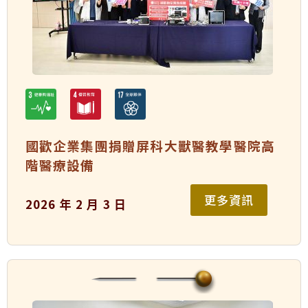
國歡企業集團捐贈屏科大獸醫教學醫院高
階醫療設備
更多資訊
2026 年 2 月 3 日