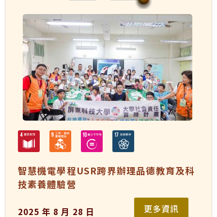
智慧機電學程USR跨界辦理品德教育及科
技素養體驗營
更多資訊
2025 年 8 月 28 日