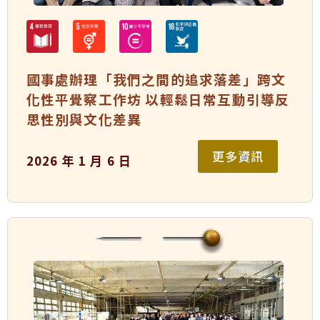
國事處辦理「我們之間的追求落差」跨文
化性平覺察工作坊 以輕鬆日常互動引導反
思性別與文化差異
更多資訊
2026 年 1 月 6 日