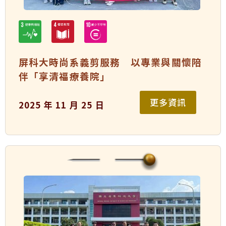
屏科大時尚系義剪服務 以專業與關懷陪
伴「享清福療養院」
更多資訊
2025 年 11 月 25 日