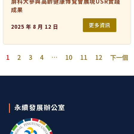
屏科大參與高齡健康博覽會展現USR實踐
成果
更多資訊
2025 年 8 月 12 日
1
2
3
4
…
10
11
12
下一個
永續發展辦公室