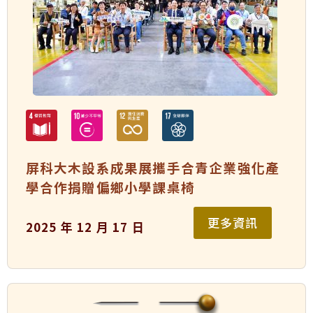
屏科大木設系成果展攜手合青企業強化產
學合作捐贈偏鄉小學課桌椅
更多資訊
2025 年 12 月 17 日