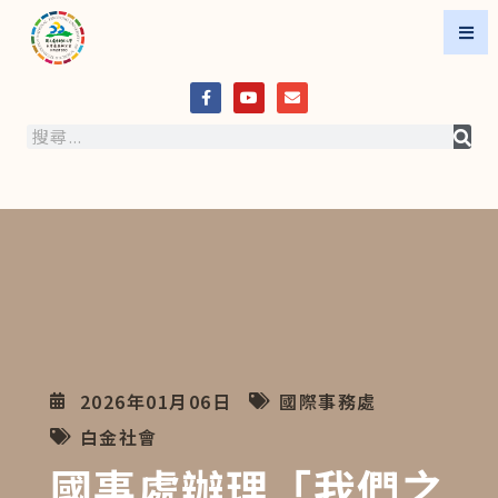
2026年01月06日
國際事務處
白金社會
國事處辦理「我們之