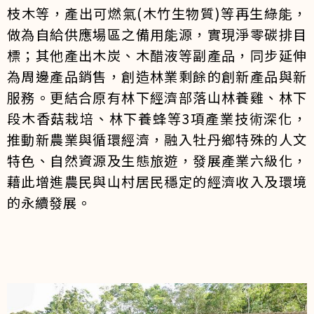
枝木等，產出可燃氣(木竹生物質)等再生綠能，
做為自給供應場區之備用能源，實現淨零碳排目
標；其他產出木炭、木醋液等副產品，同步延伸
為周邊產品銷售，創造林業剩餘的創新產品與新
服務。更結合原有林下經濟部落山林養雞、林下
段木香菇栽培、林下養蜂等3項產業技術深化，
推動新農業與循環經濟，融入牡丹鄉特殊的人文
特色、自然資源及生態旅遊，發展產業六級化，
藉此增進農民與山村居民穩定的經濟收入及環境
的永續發展。