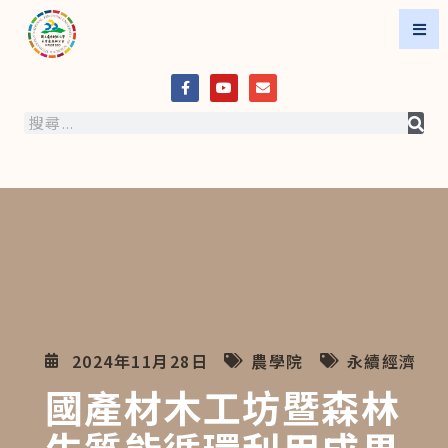
2024年11月28日
農學院
永續經濟
國產材木工坊暨森林