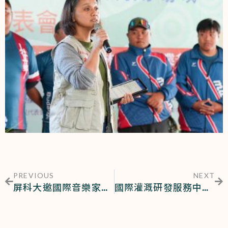
PREVIOUS
NEXT
屏科大邀國際音樂家攜手演奏為百年校慶添光彩
國際灌溉研發服務中心2024「IMV科技創新獎」非企業組生態永續類奪冠