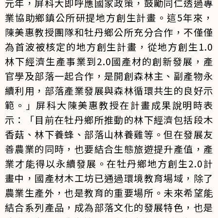
元年，屏科大即呼應國家政策，鼓勵同仁透過專
業協助鄉鎮公所研提地方創生計畫。這5年來，
陳美惠教授團隊和牡丹鄉公所充分合作，不僅僅
為首波被核定的地方創生計畫，從地方創生1.0
林下經濟生產事業到2.0國產材的創新發展，產
官學及部落一起合作，是開創森林主、副產物永
續利用，部落產業發展與森林循環共生的良好示
範。」屏科大陳美惠教授在計畫成果說明時表
示：「目前在牡丹鄉所推動的林下經濟包括段木
香菇、林下養蜂、部落山林養雞等。但在發展友
善農業的同時，也要結合生態旅遊提升產值，產
業才能得以永續發展。在牡丹鄉地方創生2.0計
畫中，國產材木工坊已通過環境教育場域，除了
農業生產外，也是教育的重要場所。未來希望能
結合系列產品，成為部落文化的發展特色，也是