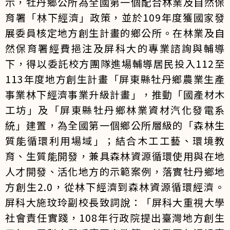
示，牡丹鄉公所為全國第一個配合林業及自然保
育署「林下經濟」政策，並於109年度獲國家發
展委員核定地方創生計畫的鄉公所。在林業及自
然保育署經費挹注及屏科大的專業諮詢與輔導
下，得以委託校方團隊進場輔導居民投入112至
113年度地方創生計畫「屏東縣牡丹鄉農業生產
事業林下經濟事業升級計畫」，推動「國產材木
工坊」及「屏東縣牡丹鄉林業資材汽化發電系
統」建置，為全國第一個鄉公所層級的「森林生
質能循環利用場域」；結合木工工藝、環境教
育、生質能開發，兼具森林資源循環使用與在地
人才開發、活化地方的示範案例，落實牡丹鄉地
方創生2.0，從林下經濟到森林資源循環經濟。
屏科大施玟玲副校長致詞說：「屏科大重視大學
社會責任實踐，108年行政院提出臺灣地方創生