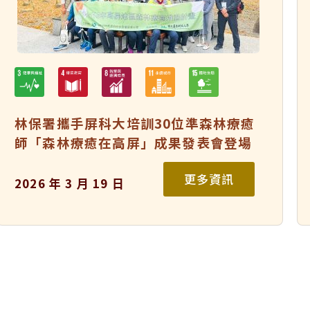
林保署攜手屏科大培訓30位準森林療癒
師「森林療癒在高屏」成果發表會登場
更多資訊
2026 年 3 月 19 日