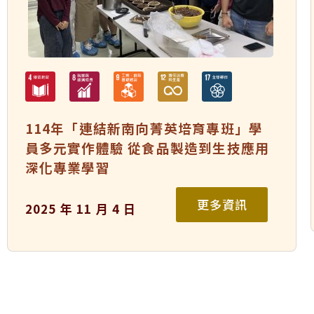
114年「連結新南向菁英培育專班」學
員多元實作體驗 從食品製造到生技應用
深化專業學習
更多資訊
2025 年 11 月 4 日