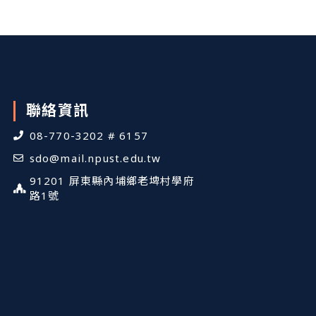
聯絡資訊
08-770-3202 # 6157
sdo@mail.npust.edu.tw
91201 屏東縣內埔鄉老埤村學府
路1號