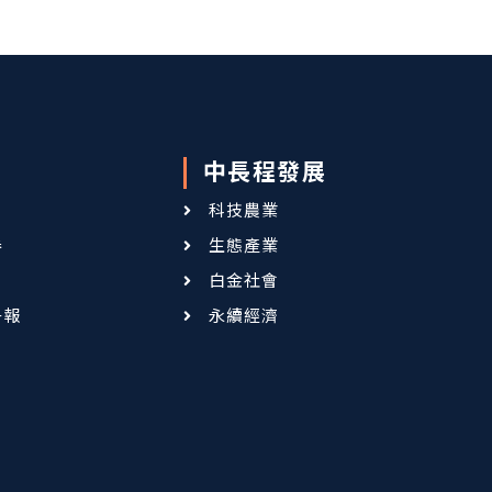
中長程發展
科技農業
卷
生態產業
白金社會
子報
永續經濟