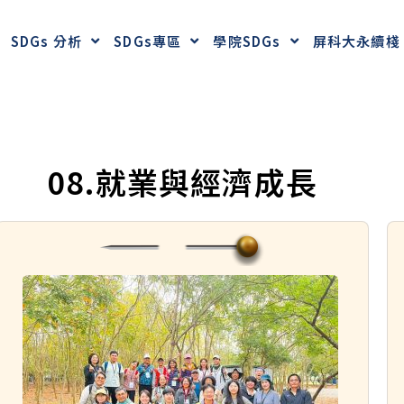
SDGs 分析
SDGs專區
學院SDGs
屏科大永續棧
08.就業與經濟成長