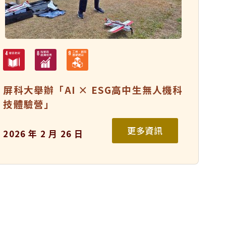
屏科大舉辦「AI × ESG高中生無人機科
技體驗營」
更多資訊
2026 年 2 月 26 日