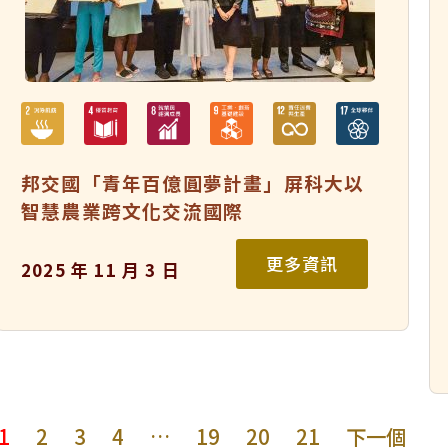
邦交國「青年百億圓夢計畫」屏科大以
智慧農業跨文化交流國際
更多資訊
2025 年 11 月 3 日
1
2
3
4
…
19
20
21
下一個