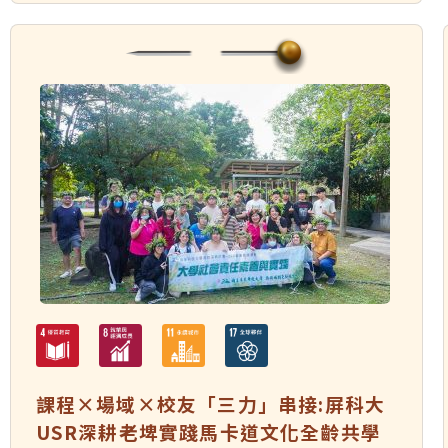
課程×場域×校友「三力」串接:屏科大
USR深耕老埤實踐馬卡道文化全齡共學