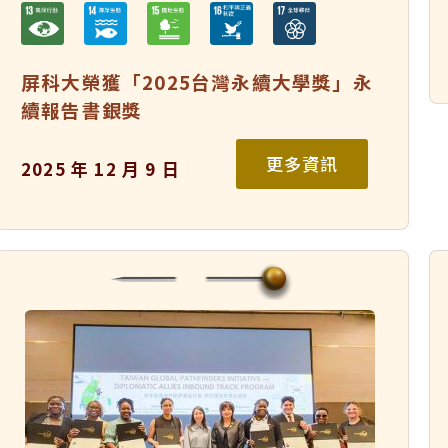
屏科大榮獲「2025台灣永續大學獎」永
續報告書銀獎
更多資訊
2025 年 12 月 9 日