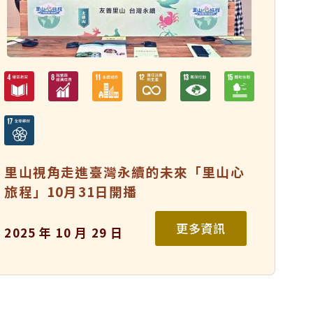
里山視角走進臺灣永續的未來「里山心
旅程」10月31日開播
更多資訊
2025 年 10 月 29 日