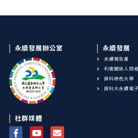
永續發展辦公室
永續發展
永續報告書
利害關係人問
屏科綠色大學
屏科大永續電
社群媒體