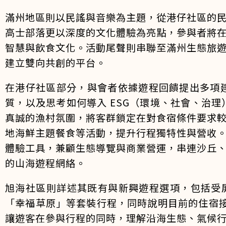
滿州地區則以民謠與音樂為主題，從港仔社區的
高士部落更以深度的文化體驗為亮點，參與者將
智慧與飲食文化。活動尾聲則串聯至滿州生態旅
建立雙向共創的平台。
在港仔社區部分，與會者依據遊程回饋提出多項
質，以及思考如何導入 ESG（環境、社會、治
真誠的漁村氛圍，將客群鎖定在對食宿條件要求
地海鮮主題餐食等活動，提升行程獨特性與營收
體驗工具，兼顧生態導覽與商業營運，串連沙丘
的山海遊程網絡。
旭海社區則詳述其既有與新興遊程選項，包括受屏
「幸福草原」等套裝行程，同時說明目前的住宿接
讓遊客在參與行程的同時，理解沿海生態、氣候