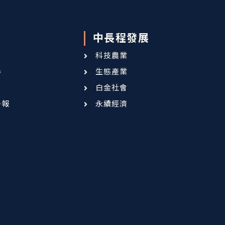
中長程發展
科技農業
卷
生態產業
白金社會
子報
永續經濟