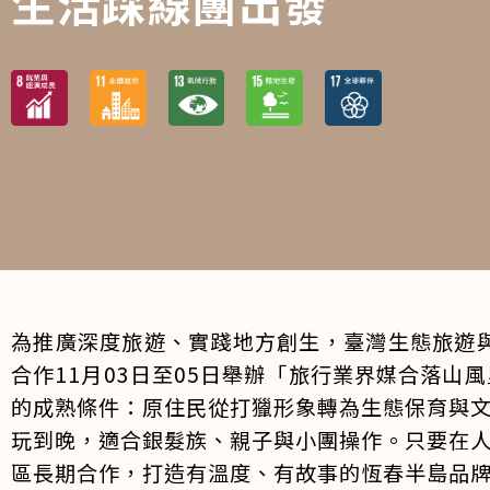
生活踩線團出發
為推廣深度旅遊、實踐地方創生，臺灣生態旅遊與
合作11月03日至05日舉辦「旅行業界媒合落
的成熟條件：原住民從打獵形象轉為生態保育與
玩到晚，適合銀髮族、親子與小團操作。只要在
區長期合作，打造有溫度、有故事的恆春半島品