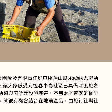
林業團隊及有限責任屏東縣落山風永續觀光勞動
線團讓大家感受到恆春半島社區已具備深度旅遊
動線與廁所等設施完善，不用太辛苦就能從早
，就很有機會結合在地農產品，由旅行社與社