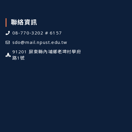
聯絡資訊
08-770-3202 # 6157
sdo@mail.npust.edu.tw
91201 屏東縣內埔鄉老埤村學府
路1號