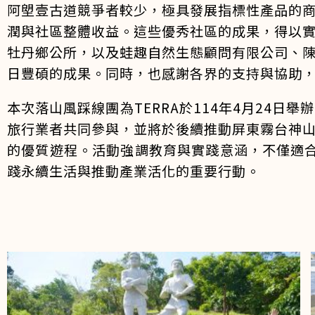
阿塱壹古道競爭者較少，極具發展指標性產品的
潤與社區整體收益。這些優秀社區的成果，得以
牡丹鄉公所，以及蛙趣自然生態顧問有限公司、
日豐碩的成果。同時，也感謝各界的支持與協助
本次落山風踩線團為TERRA於114年4月24
旅行業者共同參與，並將於後續推動屏東霧台神
的優質遊程。活動強調教育與實踐意涵，不僅適合
踐永續生活與推動產業活化的重要行動。