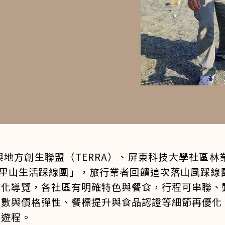
地方創生聯盟（TERRA）、屏東科技大學社區
山風里山生活踩線團」，旅行業者回饋這次落山風踩
文化導覽，各社區有明確特色與餐食，行程可串聯、
人數與價格彈性、餐標提升與食品認證等細節再優化
牌遊程。