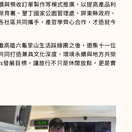
價與預收訂單製作等模式推廣，以提高產品利
保育署、墾丁國家公園管理處、屏東縣政府、
各社區共同攜手，產官學齊心合作，才造就今
，繼高雄六龜里山生活踩線團之後，邀集十一位
共同打造兼具文化深度、環境永續與地方共榮
Gs發展目標，讓旅行不只是休閒放鬆，更是實