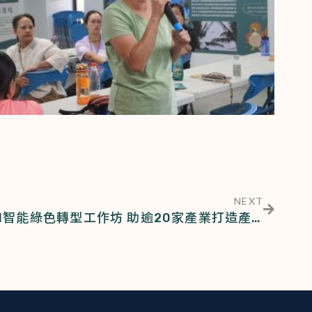
NEXT
屏科大攜手產發署共同推動AI智能綠色轉型工作坊 助逾20家產業打造產學永續新典範