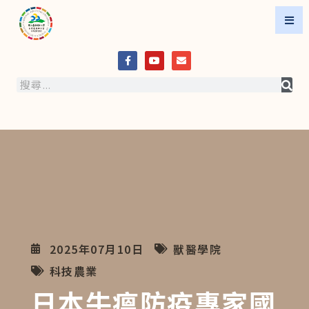
2025年07月10日
獸醫學院
科技農業
日本牛瘟防疫專家國