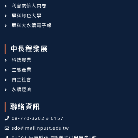
利害關係人問卷
屏科綠色大學
屏科大永續電子報
中長程發展
科技農業
生態產業
白金社會
永續經濟
聯絡資訊
08-770-3202 # 6157
sdo@mail.npust.edu.tw
91201 屏東縣內埔鄉老埤村學府路1號