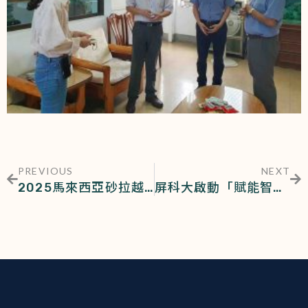
PREVIOUS
NEXT
2025馬來西亞砂拉越中學生食農教育體驗營 讓永續種子在心中萌芽
屏科大啟動「賦能智慧世代 創新跨域人才」新篇章 114年高教深耕計畫核定經費首度突破2億3,000萬元