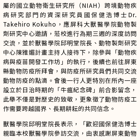
屬的國立動物衛生研究所（NIAH）跨境動物疾
病研究部門的資深研究員國保健浩博士Dr.
Takehiro Kokuho，應屏科大獸醫學院動物製
劑研究中心邀請，蒞校進行為期三週的深度訪問
交流，並於獸醫學院邱明堂院長、動物製劑研究
中心陳雅媚計畫主持人接待下，除參與「動物疾
病與疫苗開發工作坊」的執行，後續也前往屏東
縣動物防疫所拜會，與防疫所研究員們共同交流
動物防疫的點滴。會後一行人更特別在所內一座
設立於日治時期的「牛瘟紀念碑」前合影留念，
此舉不僅是對歷史的致敬，更象徵了動物防疫工
作需要跨越國界、長期耕耘的共同信念。
獸醫學院邱明堂院長表示，「歡迎國保健浩博士
親臨本校獸醫學院參訪交流，由衷感謝屏東動物