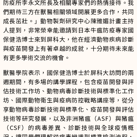
防疫所李永文所長及相關專家們的熱情接待。我
們期待三方在獸醫相關領域開展更多合作，共同
成長茁壯。」動物製劑研究中心陳雅媚計畫主持
人提到，非常榮幸能邀請到日本牛瘟防疫專家國
保健浩博士來到屏科大，他在經濟動物疾病診斷
與疫苗開發上有著卓越的成就，十分期待未來能
有更多學術交流的機會。
獸醫學院表示，國保健浩博士於屏科大訪問的兩
週期間，有多場的講學課程，包含疫苗開發與評
估技術工作坊、動物病毒診斷技術與標準化工作
坊、國際動物衛生與疫病防控戰略講座等，從分
享動物病毒診斷技術與標準化、疫苗開發與評估
技術等研究發展，以及非洲豬瘟（ASF）與豬瘟
（CSF）的病毒差異、診斷技術與全球疫情概
況，讓同學們理解從病毒辨識到標準檢測流程，