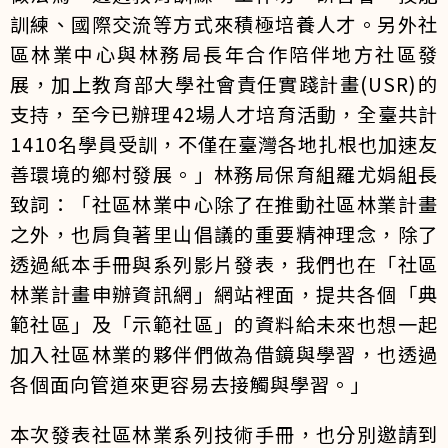
訓練、國際交流等方式來積極培養人才。另外社
區林業中心與林務局長年合作陪伴地方社區發
展，加上教育部大學社會責任實踐計畫(USR)的
支持，至今已辦理42場人才培育活動，全臺共計
1410名學員受訓，不僅在臺灣各地扎根也加速友
善環境的鄉村發展。」林務局保育組羅尤娟組長
致詞：「社區林業中心除了在推動社區林業計畫
之外，也肩負著里山倡議的重要精神理念，除了
透過紙本手冊與系列影片發表，我們也在「社區
林業計畫申辦資訊網」網站裡面，提共各個「典
範社區」及「示範社區」的資料給未來也想一起
加入社區林業的夥伴們做為借鏡與學習，也透過
各個面向管道來更容易去接觸與學習。」
本次發表社區林業系列技術手冊，也分別邀請到