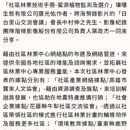
「社區林業技術手冊-蜜源植物監測及選介」壤嚷
生態有限公司唐光佑作者、跨海預錄影片的「日
台里山交流會議」會長中村伸之先生、影像紀錄
團隊階梯影像股份有限公司負責人葉政杰一同來
分享。
藉由社區林業中心網絡點的布建及網絡管道，來
提供全國各地社區的增能及諮詢需求，並拓展社
區林業中心專業服務量能，本次社區林業中心發
表的據點分別有：「社區產業網絡據點/高雄市
寶來人文協會」-藉由資源調查及盤點，來培訓解
說員發展，也協助在地農特產推廣行銷；「社會
企業據點/花蓮縣牛犁社區交流協會」-透過以社
區帶領社區的模式進行社區林業計畫的輔導陪伴
及服務更多社區；「環境教育據點/臺東縣鹿野