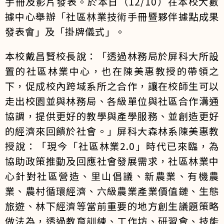
手冊及影片發表。於本日（12/10）在本校大數
據中心舉辦「社區林業技術手冊暨夥伴據點成果
發表會」及「掛牌儀式」。
本校戴昌賢校長說：「透過林務局於屏科大所設
置的社區林業中心，也在陳美惠教授的帶領之
下，促成校內跨域系所之合作，讓在校師生可以
走出校園並與林務局、各級單位與社區合作溝通
協調，提供更好的教學與產學服務、並創造更好
的經濟來回饋於社會。」屏科大森林系陳美惠教
授說：「現今「社區林業2.0」時代已來臨，為
協助政策推動及回應社會發展需求，社區林業中
心針對社區營造、里山倡議、新農業、有機農
業、農村循環經濟、六級農業產業價值鏈、生態
旅遊、林下經濟等當前重要的地方創生議題策略
做法為，透過教育訓練、工作坊、研習會、技能