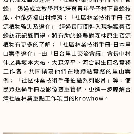
蜂」-透過成立教學基地培育青年學子林下養蜂技
能，也能造福山村經濟；「社區林業技術手冊-蜜
源植物監測及選介」-經過長時間進入現場觀察蜜
蜂訪花記錄而得，將有助於蜂農對森林原生蜜源
植物有更多的了解；「社區林業技術手冊-日本里
山案例選介」-由「日台里山交流會議」會長中村
伸之與坂本大祐、大森淳平、河合嗣生四名實務
工作者，共同撰寫他們在地蹲點實踐的里山案
例；「社區林業技術手冊拍攝系列影片」等，使
民眾透過手冊及影像雙重管道，更進一步瞭解台
灣社區林業重點工作項目的knowhow。