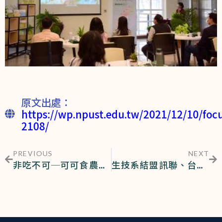
原文出處：
https://wp.npust.edu.tw/2021/12/10/foc
2108/
PREVIOUS
NEXT
非吃不可─可可食農教育體驗營暨科技農業新趨勢
生技系結盟訊聯、台灣獸醫再生醫學會開拓寵物醫療新紀元