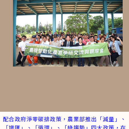
配合政府淨零碳排政策，農業部推出「減量」、
「增匯」、「循環」、「綠趨勢」四大政策，在