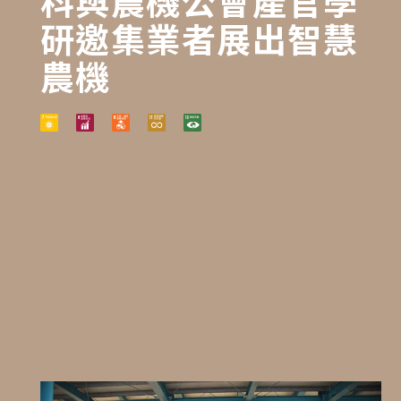
科與農機公會產官學
研邀集業者展出智慧
農機