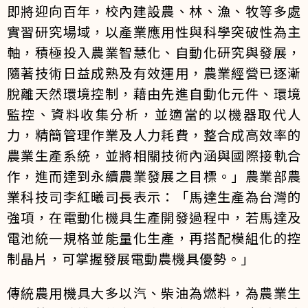
即將迎向百年，校內建設農、林、漁、牧等多處
實習研究場域，以產業應用性與科學突破性為主
軸，積極投入農業智慧化、自動化研究與發展，
隨著技術日益成熟及有效運用，農業經營已逐漸
脫離天然環境控制，藉由先進自動化元件、環境
監控、資料收集分析，並適當的以機器取代人
力，精簡管理作業及人力耗費，整合成高效率的
農業生產系統，並將相關技術內涵與國際接軌合
作，進而達到永續農業發展之目標。」農業部農
業科技司李紅曦司長表示：「馬達生產為台灣的
強項，在電動化機具生產開發過程中，若馬達及
電池統一規格並能量化生產，再搭配模組化的控
制晶片，可掌握發展電動農機具優勢。」
傳統農用機具大多以汽、柴油為燃料，為農業生