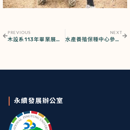
PREVIOUS
NEXT
木設系113年畢業展「？＋！＝♡」設計的公式
水產養殖保種中心參與2024綠島海域生態復育行動計畫
永續發展辦公室