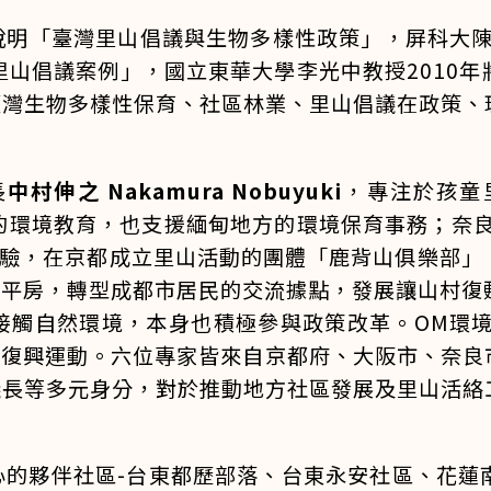
明「臺灣里山倡議與生物多樣性政策」，屏科大陳
里山倡議案例」，國立東華大學李光中教授2010
臺灣生物多樣性保育、社區林業、里山倡議在政策、
長
中村伸之 Nakamura Nobuyuki
，專注於孩童
的環境教育，也支援緬甸地方的環境保育事務；奈
驗，在京都成立里山活動的團體「鹿背山俱樂部」
的平房，轉型成都市居民的交流據點，發展讓山村
接觸自然環境，本身也積極參與政策改革。OM環
村復興運動。六位專家皆來自京都府、大阪市、奈良
議長等多元身分，對於推動地方社區發展及里山活絡
心的夥伴社區-台東都歷部落、台東永安社區、花蓮