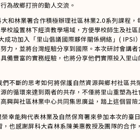
而行為故鄉打拚的動人交流。
大和林業署合作積極辦理社區林業2.0系列課程
在學校設置林下經濟教學場域，方便學校師生及社區
大成功加入「里山倡議國際夥伴關係網絡」( IPS
起努力，並將台灣經驗分享到國際。本次研討會講者
家具備豐富的實務經驗，也將分享他們實際投入里山
我們不斷的思考如何將保護自然資源與鄉村社區共
資源的循環來達到兩者的共存，不僅將里山重塑為社
常高興與社區林業中心共同集思廣益，踏上這個冒險
很榮幸能夠代表林業及自然保育署來參加本次的臺日
習，也感謝屏科大森林系陳美惠教授及團隊的合作