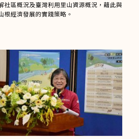
解社區概況及臺灣利用里山資源概況，藉此與
山根經濟發展的實踐策略。