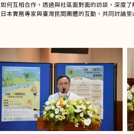
代如何互相合作，透過與社區面對面的訪談，深度了
進日本實務專家與臺灣民間團體的互動，共同討論里