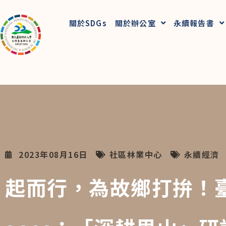
關於SDGs
關於辦公室
永續報告書
2023年08月16日
社區林業中心
永續經濟
起而行，為故鄉打拚！