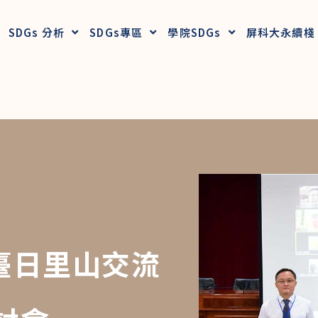
SDGs 分析
SDGs專區
學院SDGs
屏科大永續棧
臺日里山交流