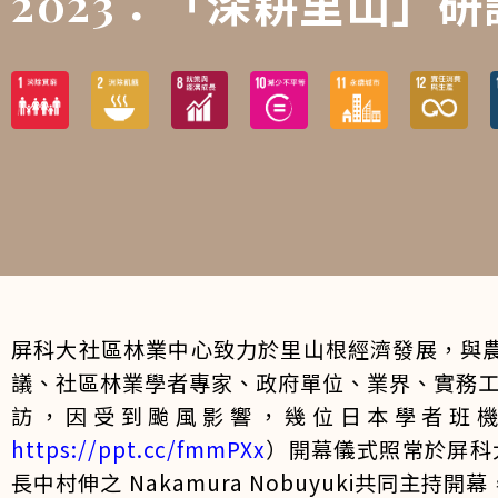
2023：「深耕里山」研
屏科大社區林業中心致力於里山根經濟發展，與農
議、社區林業學者專家、政府單位、業界、實務
訪，因受到颱風影響，幾位日本學者班機延誤
https://ppt.cc/fmmPXx
）開幕儀式照常於屏科
長中村伸之 Nakamura Nobuyuki共同