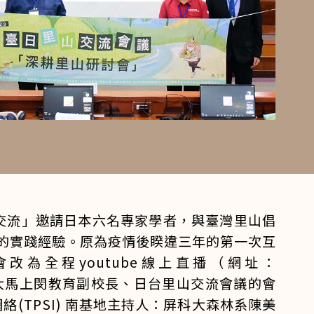
山交流」邀請日本六名專家學者，與臺灣里山倡
的實踐經驗。原為疫情後睽違三年的第一次互
改為全程youtube線上直播（網址：
大馬上閔教育副校長、日台里山交流會議的會
網絡(TPSI) 南基地主持人：屏科大森林系陳美