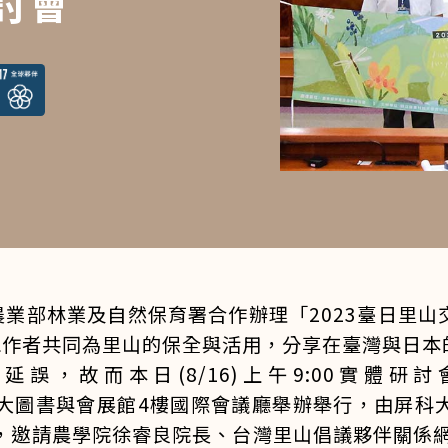
討會
業部林業及自然保育署合作辦理「2023臺日里
工作者共同為里山的保全與活用，分享在臺灣與日本
，故而本日(8/16)上午9:00實體研討會
大圖書與會展館4樓國際會議廳舉辦舉行，由屏科
主持開幕，邀請農學院徐睿良院長、台灣里山倡議夥伴關係