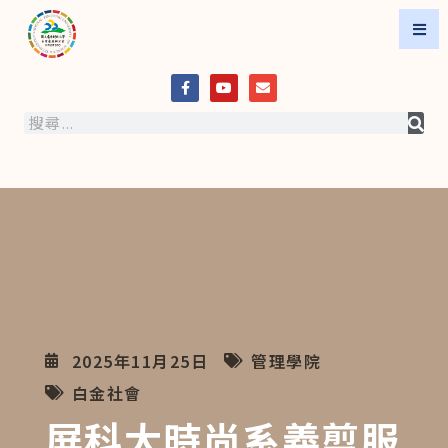
2025年11月25日
管理學院
白金社會
屏科大時尚系義剪服